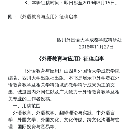
3、本辑征稿时间：即日起至
2019
年
3
月
15
日。
附：
《外语教育与应用》征稿启事
四川外国语大学成都学院科研处
2018
年
11
月
27
日
《
外语教育与应用》征稿启事
《外语教育与应用》由四川外国语大学成都学院
编著、四川大学出版社出版。本书是展示中外学者在外
语教育教学及相关学科领域的教学科研成果为主的文
集。诚邀国内外同仁以及广大致力于外语教育教学及相
关专业的工作者投稿。
一、用稿范围
外语教育、外语教学、翻译理论与实践、中外语言
学、外国文学、外国文化、文化传媒、跨文化沟通与管
理、国际投资与贸易等。