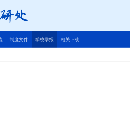
流
制度文件
学校学报
相关下载