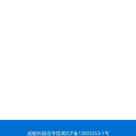
成都外国语学院
蜀ICP备13005553-1号